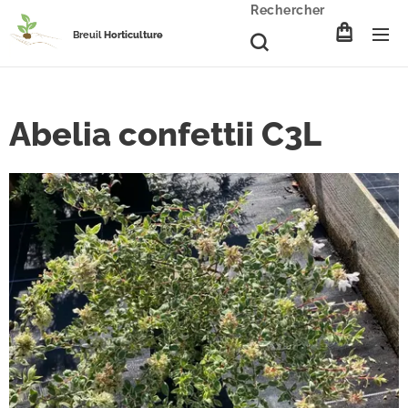
Rechercher
Breuil
Horticulture
Abelia confettii C3L