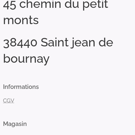
45 chemin du petit
monts
38440 Saint jean de
bournay
Informations
CGV
Magasin