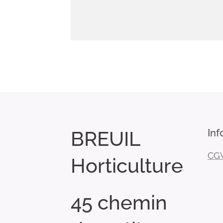
BREUIL
Inf
CG
Horticulture
45 chemin