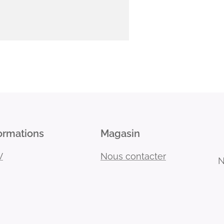
ormations
Magasin
V
Nous contacter
N