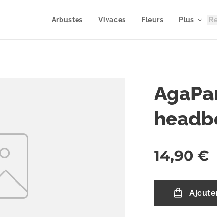
Arbustes
Vivaces
Fleurs
Plus
AgaPa
headb
14,90
€
Ajoute