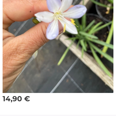
14,90
€