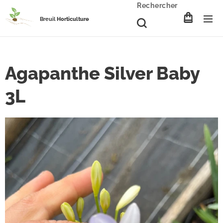
Rechercher
Breuil
Horticulture
Agapanthe Silver Baby
3L