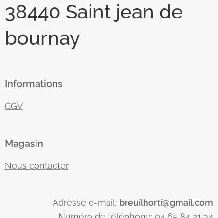
38440 Saint jean de
bournay
Informations
CGV
Magasin
Nous contacter
Adresse e-mail:
breuilhorti@gmail.com
Numéro de téléphone: 04 65 84 21 34