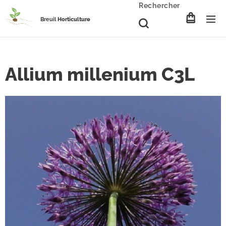
Rechercher
Breuil
Horticulture
Allium millenium C3L