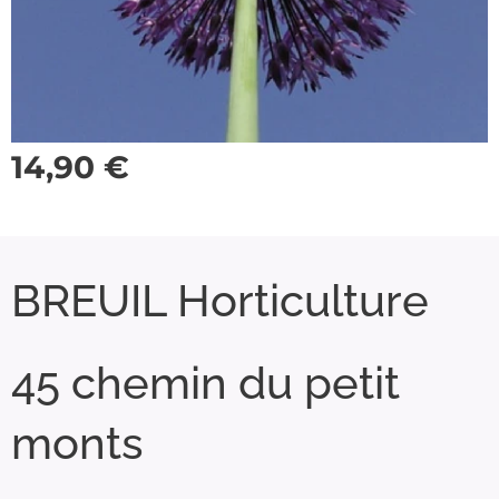
14,90
€
BREUIL Horticulture
45 chemin du petit
monts