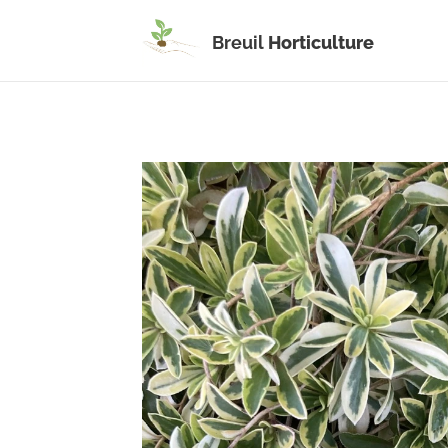
Breuil
Horticulture