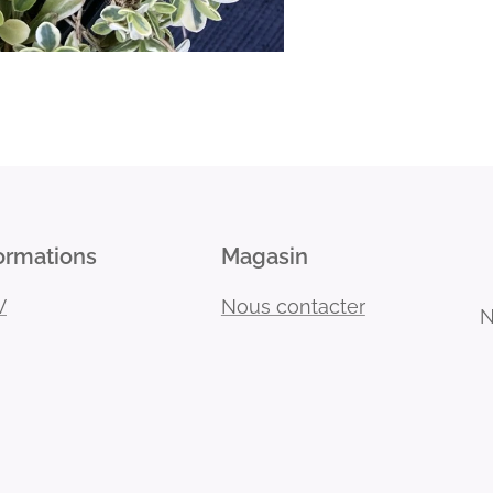
ormations
Magasin
V
Nous contacter
N