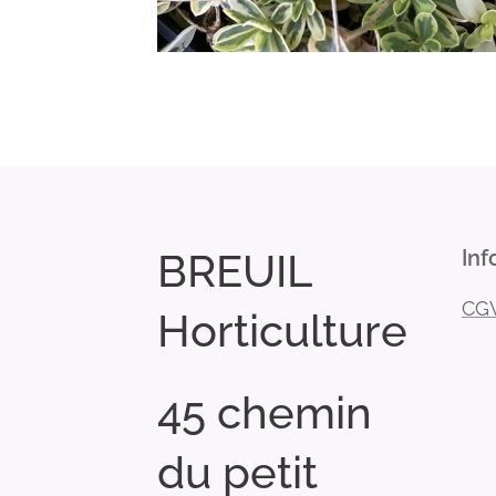
BREUIL
Inf
CG
Horticulture
45 chemin
du petit