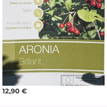
12,90
€