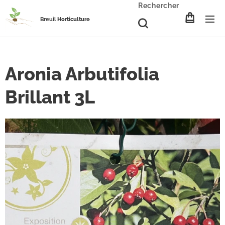
Rechercher
Breuil
Horticulture
Aronia Arbutifolia
Brillant 3L