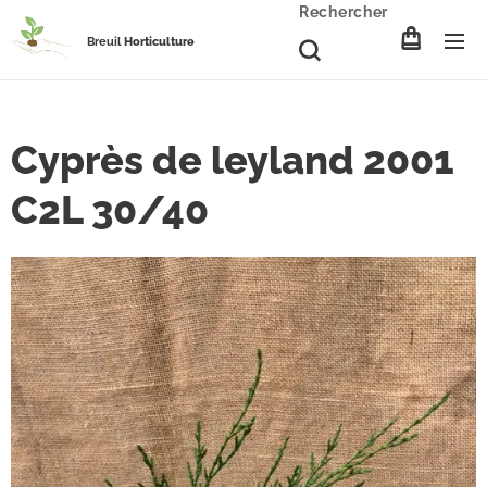
Rechercher
Breuil
Horticulture
Cyprès de leyland 2001
C2L 30/40