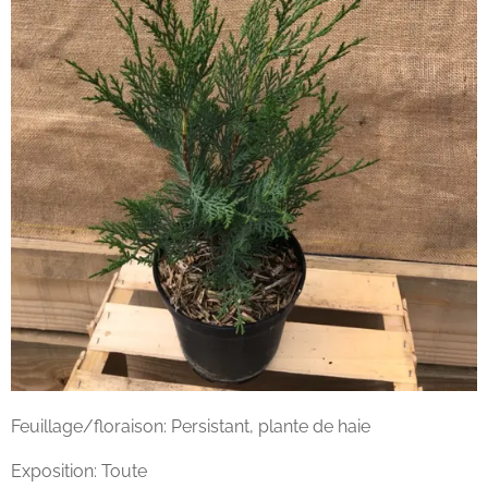
Feuillage/floraison: Persistant, plante de haie
Exposition: Toute