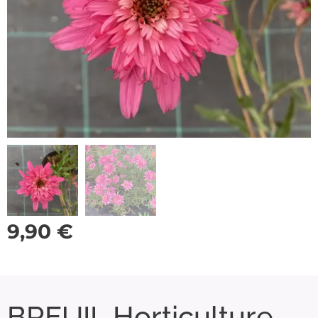
9,90
€
BREUIL Horticulture