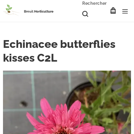
Rechercher
Breuil
Horticulture
Echinacee butterflies
kisses C2L