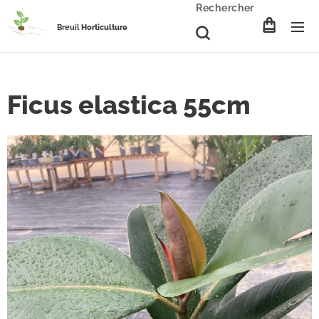
Rechercher
Breuil
Horticulture
Ficus elastica 55cm