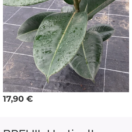
17,90
€