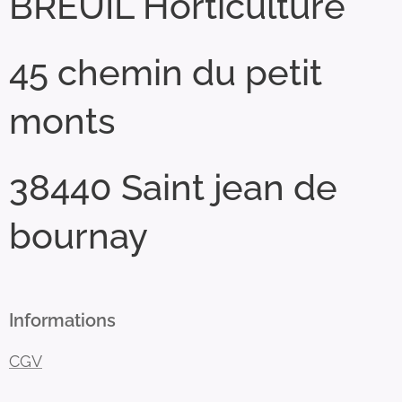
BREUIL Horticulture
45 chemin du petit
monts
38440 Saint jean de
bournay
Informations
CGV