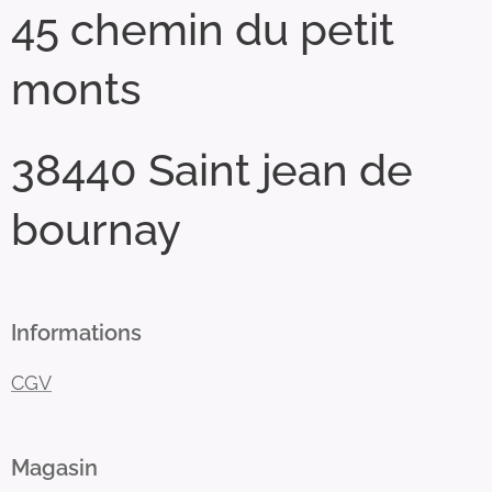
45 chemin du petit
monts
38440 Saint jean de
bournay
Informations
CGV
Magasin