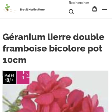
Rechercher
Breuil
Horticulture
Géranium lierre double
framboise bicolore pot
10cm