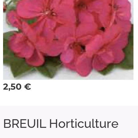
2,50
€
BREUIL Horticulture