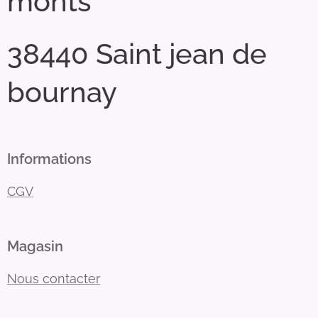
monts
38440 Saint jean de
bournay
Informations
CGV
Magasin
Nous contacter