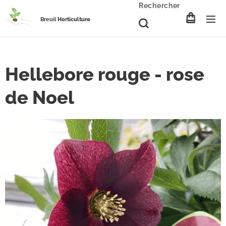
Rechercher
Breuil
Horticulture
Hellebore rouge - rose
de Noel