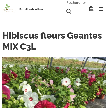
Rechercher
Breuil
Horticulture
Hibiscus fleurs Geantes
MIX C3L