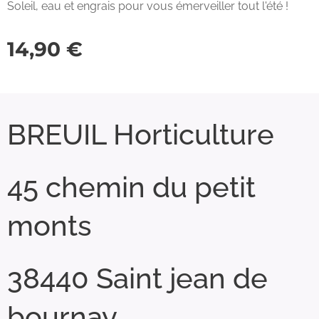
Soleil, eau et engrais pour vous émerveiller tout l'été !
14,90
€
BREUIL Horticulture
45 chemin du petit
monts
38440 Saint jean de
bournay