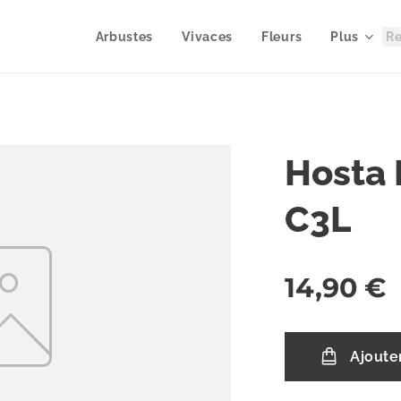
Arbustes
Vivaces
Fleurs
Plus
Hosta 
C3L
14,90
€
Ajoute