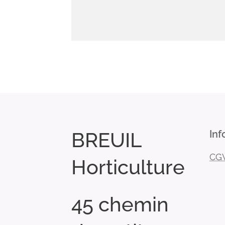
BREUIL
Inf
CG
Horticulture
45 chemin