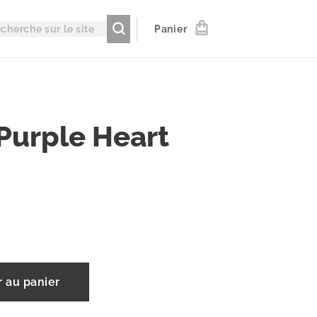
Panier
Purple Heart
r au panier