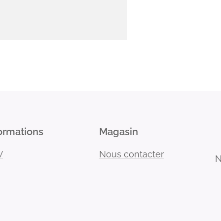
ormations
Magasin
V
Nous contacter
N