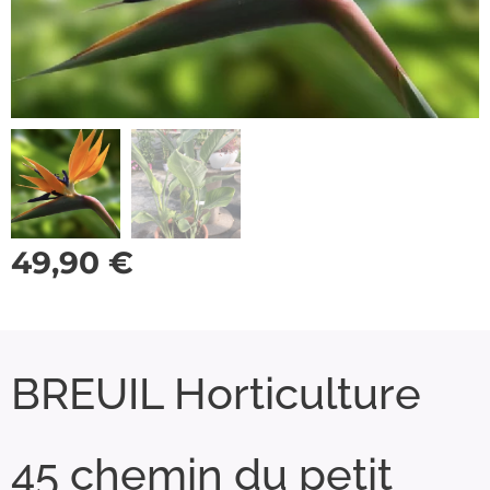
49,90
€
BREUIL Horticulture
45 chemin du petit