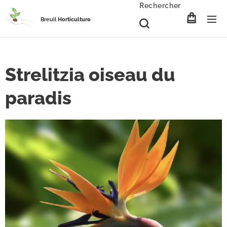
Rechercher
Breuil
Horticulture
Strelitzia oiseau du
paradis