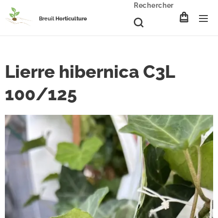
Rechercher
Breuil
Horticulture
Lierre hibernica C3L
100/125