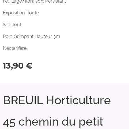
Feuillage/floraison: Persistant
Exposition: Toute
Sol: Tout
Port: Grimpant Hauteur 3m
Nectarifère
13,90
€
BREUIL Horticulture
45 chemin du petit