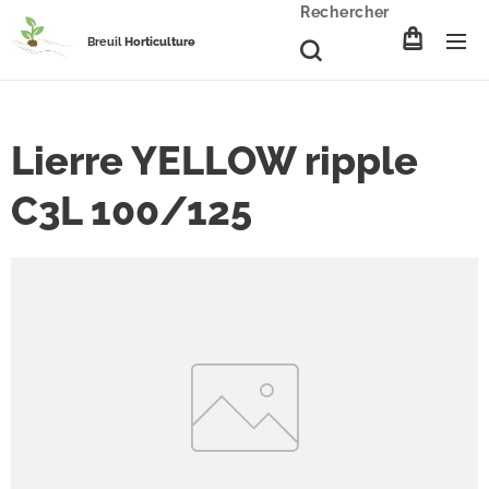
Rechercher
Breuil
Horticulture
Lierre YELLOW ripple
C3L 100/125