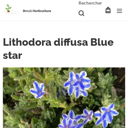
Rechercher
Breuil
Horticulture
Lithodora diffusa Blue
star