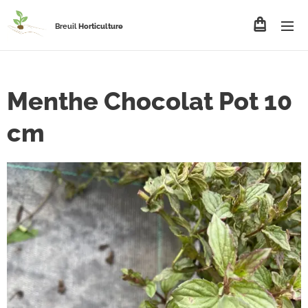
Breuil
Horticulture
Menthe Chocolat Pot 10
cm