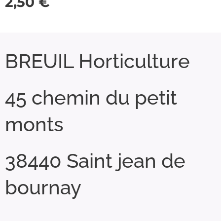
2,50
€
BREUIL Horticulture
45 chemin du petit
monts
38440 Saint jean de
bournay