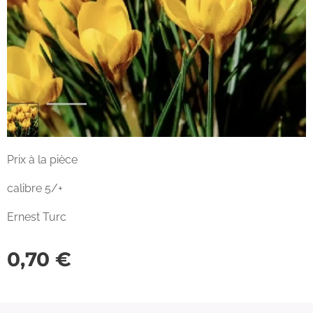
Prix à la pièce
calibre 5/+
Ernest Turc
0,70
€