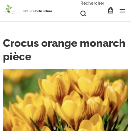
Rechercher
Breuil
Horticulture
Crocus orange monarch
pièce