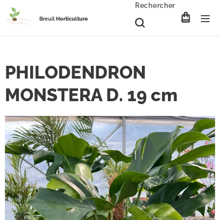
Rechercher
Breuil
Horticulture
PHILODENDRON
MONSTERA D. 19 cm