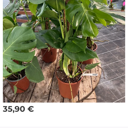
35,90
€