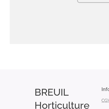
BREUIL
Inf
CG
Horticulture