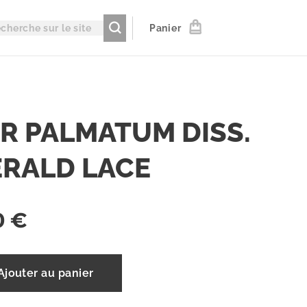
Panier
R PALMATUM DISS.
RALD LACE
0
€
Ajouter au panier