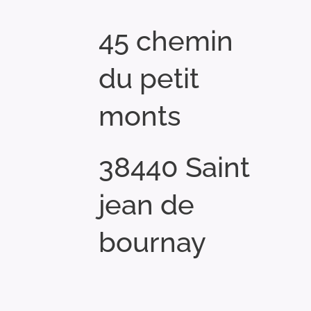
45 chemin
du petit
monts
38440 Saint
jean de
bournay