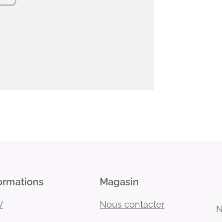
ormations
Magasin
V
Nous contacter
N