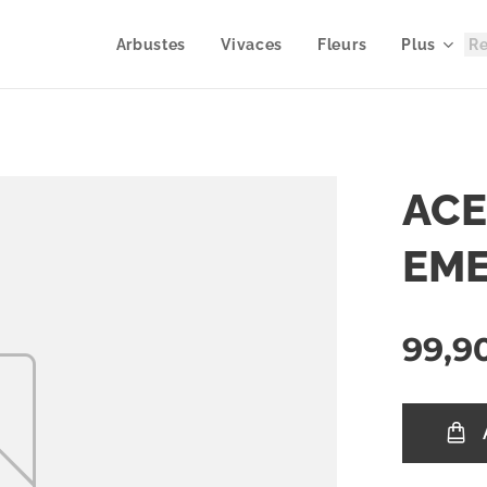
Arbustes
Vivaces
Fleurs
Plus
ACE
EME
99,9