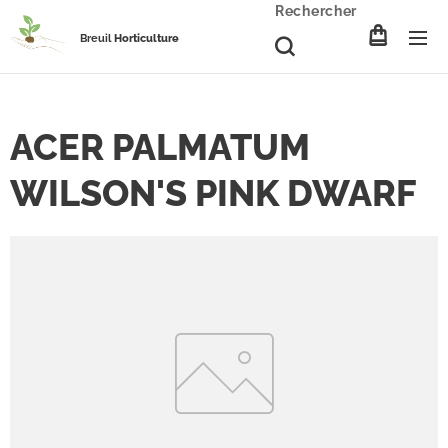
Rechercher
Breuil
Horticulture
ACER PALMATUM
WILSON'S PINK DWARF