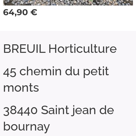
64,90
€
BREUIL Horticulture
45 chemin du petit
monts
38440 Saint jean de
bournay