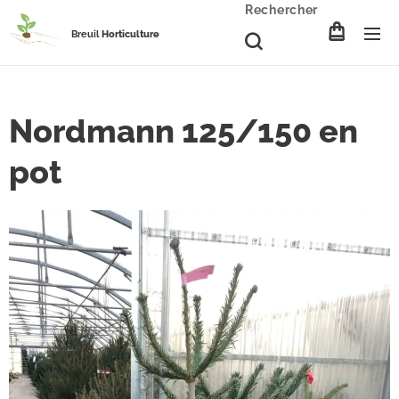
Rechercher
Breuil
Horticulture
Nordmann 125/150 en
pot