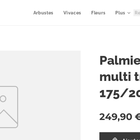
Arbustes
Vivaces
Fleurs
Plus
Palmie
multi 
175/2
249,90