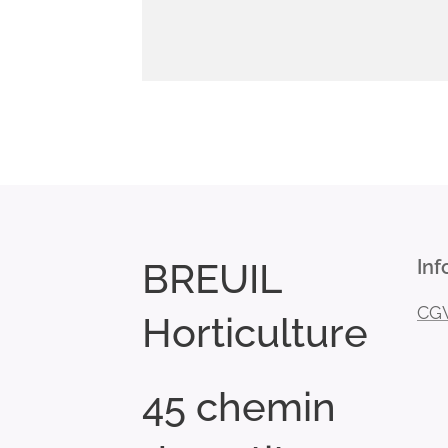
BREUIL
Inf
CG
Horticulture
45 chemin