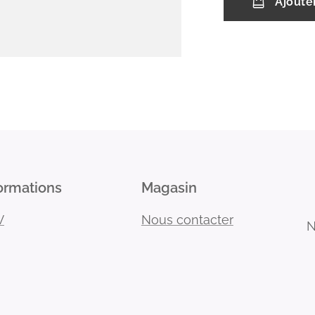
Ajoute
ormations
Magasin
V
Nous contacter
N