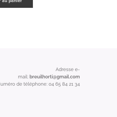
r au panier
Adresse e-
mail:
breuilhorti@gmail.com
uméro de téléphone: 04 65 84 21 34