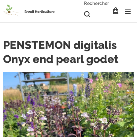
Rechercher
Breuil
Horticulture
PENSTEMON digitalis
Onyx end pearl godet