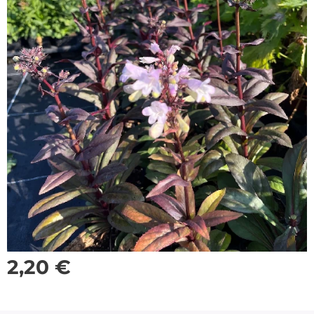
2,20
€