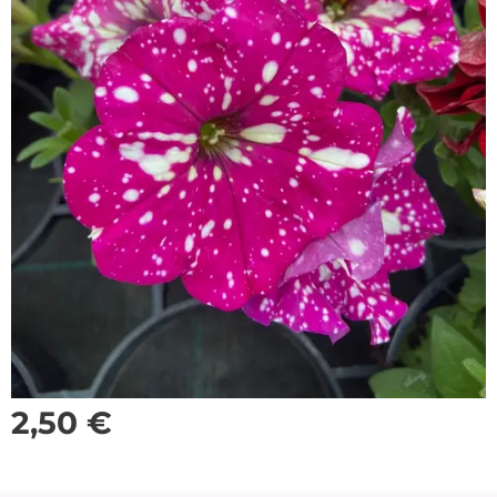
2,50
€