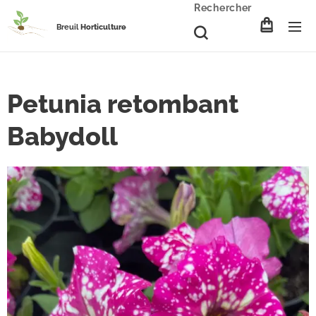
Rechercher
Breuil
Horticulture
Petunia retombant
Babydoll