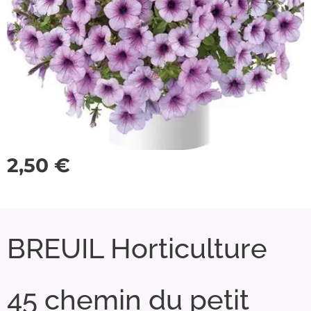
2,50
€
BREUIL Horticulture
45 chemin du petit