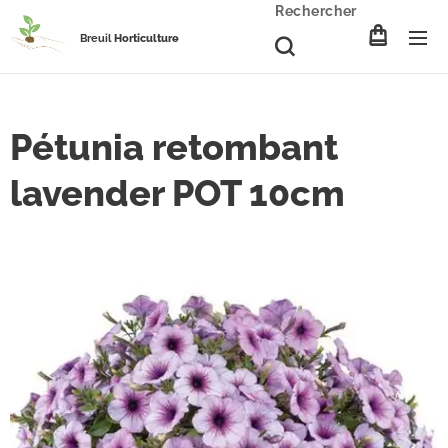
Rechercher
Breuil
Horticulture
Pétunia retombant
lavender POT 10cm