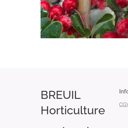
BREUIL
Inf
CG
Horticulture