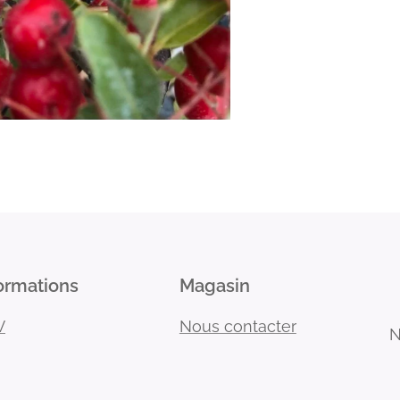
ormations
Magasin
V
Nous contacter
N