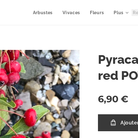
Arbustes
Vivaces
Fleurs
Plus
Pyraca
red PO
6,90
€
Ajoute