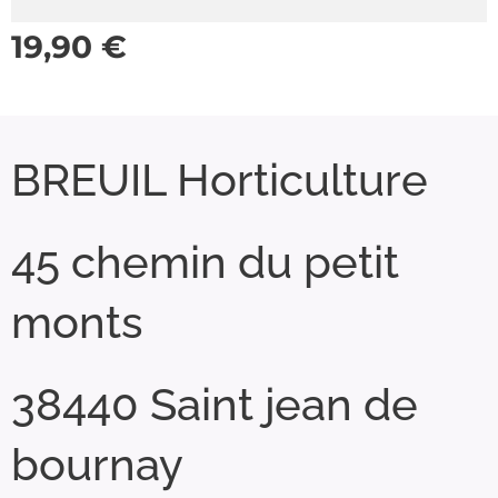
19,90
€
BREUIL Horticulture
45 chemin du petit
monts
38440 Saint jean de
bournay