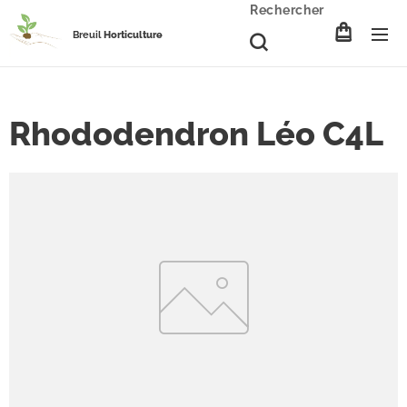
Rechercher
Breuil
Horticulture
Rhododendron Léo C4L