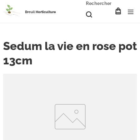
Rechercher
Breuil
Horticulture
Sedum la vie en rose pot
13cm