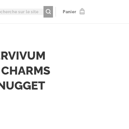
Panier
ERVIVUM
 CHARMS
 NUGGET