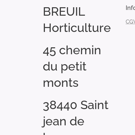
BREUIL
Inf
CG
Horticulture
45 chemin
du petit
monts
38440 Saint
jean de