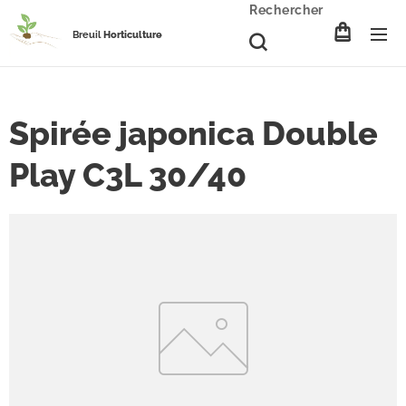
Rechercher
Breuil
Horticulture
Spirée japonica Double
Play C3L 30/40