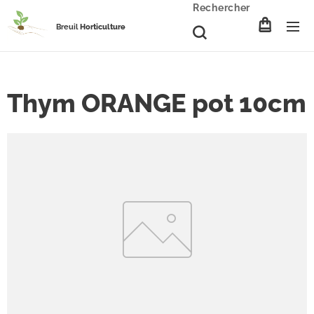
Rechercher
Breuil
Horticulture
Thym ORANGE pot 10cm