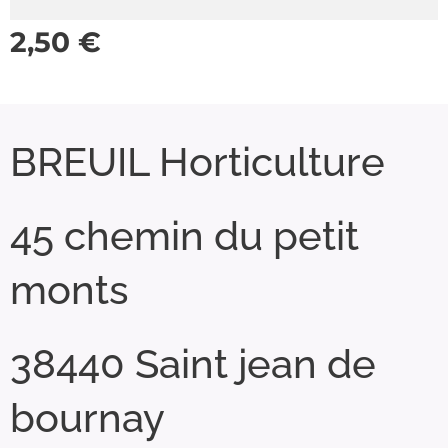
2,50
€
BREUIL Horticulture
45 chemin du petit
monts
38440 Saint jean de
bournay