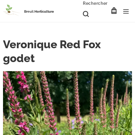
Rechercher
Breuil
Horticulture
Veronique Red Fox
godet