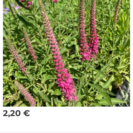
2,20
€