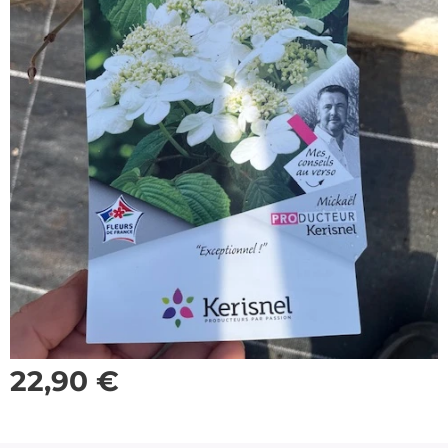
22,90
€