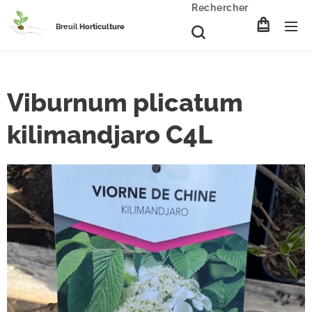
Rechercher
Breuil
Horticulture
Viburnum plicatum
kilimandjaro C4L