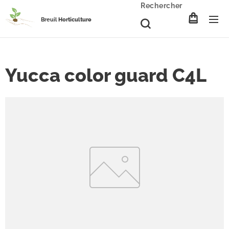
Rechercher
Breuil
Horticulture
Yucca color guard C4L