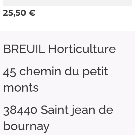
25,50
€
BREUIL Horticulture
45 chemin du petit
monts
38440 Saint jean de
bournay